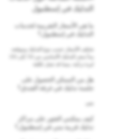
التدليك في إسطنبول
ما هي الأسعار التقريبية لخدمات 
التدليك في إسطنبول؟
تختلف الأسعار حسب نوع التدليك وموقعه. 
يبدأ سعر التدليك الأساسي من 150 إلى 250 
ليرة تركية، بينما قد تصل تكلفة 
هل من الممكن الحصول على 
جلسة تدليك في غرفة الفندق؟
نعم، 
كيف يمكنني العثور على مراكز 
تدليك قريبة مني في إسطنبول؟