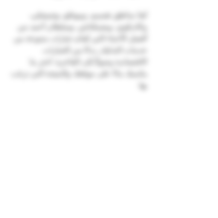
تُعدّ مناطق تقسيم، وبيوغلو، وشيشلي، 
وكاديكوي، وبشيكتاش، وسلطان أحمد من 
أفضل الأحياء التي تُقدّم خيارات متنوعة من 
خدمات التدليك، بدءًا من الخيارات 
الاقتصادية وصولًا إلى الفاخرة. اختر ما 
يناسبك بناءً على موقعك والنتيجة التي ترغب 
بها.