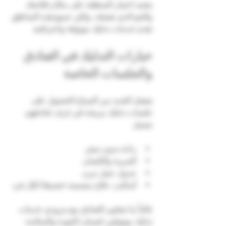
يعتمد اختيار المنطقة على مكان إقامتك 
والجو الذي تفضله، ولكن جميع هذه المناطق 
تقدم خدمات تدليك موثوقة واحترافية.
خيارات التدليك في الفنادق 
والجلسات الخاصة
يفضل العديد من السياح الحصول على 
جلسات تدليك مريحة في غرف فنادقهم. 
تشمل 
راحة بدون سفر
السرية والكتمان
جدول عمل مرن
أساليب علاج مصممة خصيصًا لكل فرد
غالباً ما تتعاون الفنادق مع مزودي خدمات 
تدليك موثوقين لضمان الجودة والسلامة. 